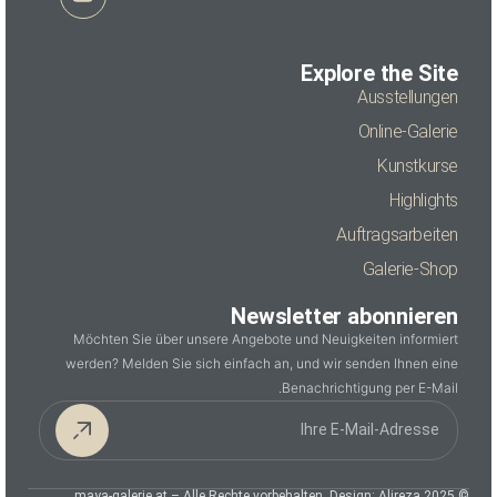
Explore the Site
Ausstellungen
Online-Galerie
Kunstkurse
Highlights
Auftragsarbeiten
Galerie-Shop
Newsletter abonnieren
Möchten Sie über unsere Angebote und Neuigkeiten informiert
werden? Melden Sie sich einfach an, und wir senden Ihnen eine
Benachrichtigung per E-Mail.
© 2025 maya-galerie.at – Alle Rechte vorbehalten. Design: Alireza