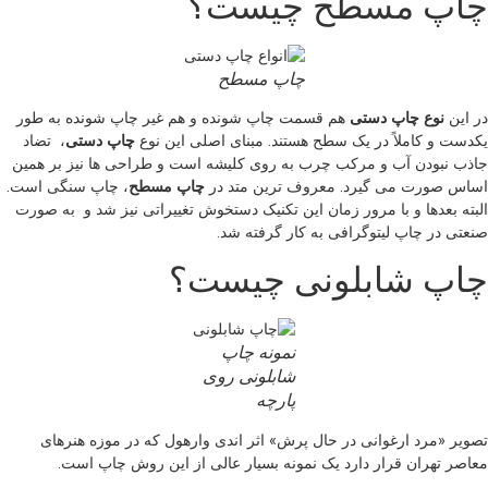
چاپ مسطح چیست؟
چاپ مسطح
در این
نوع چاپ دستی
هم قسمت چاپ شونده و هم غیر چاپ شونده به طور
یکدست و کاملاً در یک سطح هستند. مبنای اصلی این نوع
چاپ دستی
، تضاد
جاذب نبودن آب و مرکب چرب به روی کلیشه است و طراحی ها نیز بر همین
اساس صورت می گیرد. معروف ترین متد در
چاپ مسطح
، چاپ سنگی است.
البته بعدها و با مرور زمان این تکنیک دستخوش تغییراتی نیز شد و به صورت
صنعتی در چاپ لیتوگرافی به کار گرفته شد.
چاپ شابلونی چیست؟
نمونه چاپ
شابلونی روی
پارچه
تصویر «مرد ارغوانی در حال پرش» اثر اندی وارهول که در موزه هنرهای
معاصر تهران قرار دارد یک نمونه بسیار عالی از این روش چاپ است.