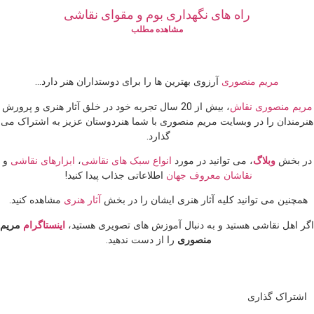
راه های نگهداری بوم و مقوای نقاشی
مشاهده مطلب
مریم منصوری
آرزوی بهترین ها را برای دوستداران هنر دارد…
مریم منصوری نقاش
، بیش از 20 سال تجربه خود در خلق آثار هنری و پرورش
هنرمندان را در وبسایت مریم منصوری
با شما هنردوستان عزیز به اشتراک می
گذارد.
در بخش
وبلاگ
، می توانید در مورد
انواع سبک های نقاشی
،
ابزارهای نقاشی
و
نقاشان معروف جهان
اطلاعاتی جذاب پیدا کنید!
همچنین می توانید کلیه آثار هنری ایشان را در بخش
آثار هنری
مشاهده کنید.
اگر اهل نقاشی هستید و به دنبال آموزش های تصویری هستید،
اینستاگرام
مریم
منصوری
را از دست ندهید.
اشتراک گذاری