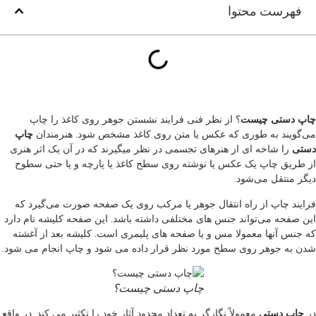
فهرست محتوا
چاپ دستی چیست
؟ از نظر فنی فرایند نشستن جوهر روی کاغذ را چاپ
می‌گویند به طوری که عکس یا متن روی کاغذ مشخص شود. هنرمندان
چاپ
دستی
را شاخه ای از هنرهای تجسمی در نظر میگیرند که در آن یک اثر هنری
از طریق چاپ یک عکس یا نوشته روی سطح کاغذ یا پارچه و یا حتی سطوح
دیگر منتقل می‌شود.
فرایند چاپ از راه انتقال جوهر یا مرکب روی یک صفحه صورت می‌گیرد که
این صفحه می‌تواند جنس های مختلفی داشته باشد. این صفحه کلیشه نام دارد
که جنس آنها معمولا مس و یا صفحه های پلیمری است. کلیشه بعد از آغشته
شدن به جوهر روی سطح مورد نظر قرار داده می شود و چاپ انجام می شود.
چاپ دستی چیست؟
در
چاپ دستی
معمولاً نگارگر به تعداد محدود آثار خود را تکثیر می کند. در واقع