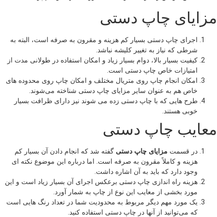
مزایای چاپ دستی
اجرای چاپ دستی بسیار کم هزینه و مقرون به صرفه است، البته به
شرطی که نیاز به تغییر کلیشه نباشد.
کیفیت بسیار بالا، دوام بسیار زیاد و امکان استفاده در طولانی مدت از
امتیازات خاص چاپ دستی است.
امکان انجام چاپ روی متریال مختلف و امکان چاپ روی محدوده های
خاص هم به عنوان سایر مزایای چاپ دستی شناخته می‌شوند.
طرح هایی که با چاپ دستی زده می شوند نیز دارای ظرافت بسیار
خوبی هستند.
معایب چاپ دستی
در قسمت
مزایای چاپ دستی
گفته شد که انجام دادن آن بسیار کم
هزینه و کاملاً مقرون به صرفه است. اما درباره این موضوع نکته ای
وجود دارد که باید به آن اشاره داشت.
هزینه راه اندازی چاپ دستی برعکس اجرای آن بسیار زیاد است و این
مورد بخشی از معایب این نوع از چاپ به شمار آورد.
یک مورد مهم دیگر مربوط به محدودیت شما در تعداد رنگ هایی است
که می‌توانید از آنها در چاپ دستی استفاده کنید.