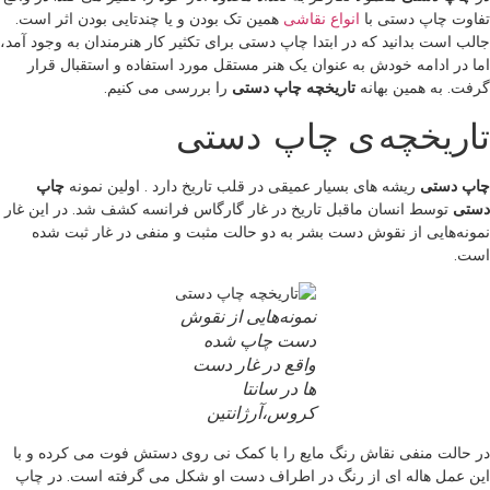
تفاوت چاپ دستی با
انواع نقاشی
همین تک بودن و یا چندتایی بودن اثر است.
جالب است بدانید که در ابتدا چاپ دستی برای تکثیر کار هنرمندان به وجود آمد،
اما در ادامه خودش به عنوان یک هنر مستقل مورد استفاده و استقبال قرار
گرفت. به همین بهانه
تاریخچه چاپ دستی
را بررسی می کنیم.
تاریخچه ی چاپ دستی
چاپ دستی
ریشه های بسیار عمیقی در قلب تاریخ دارد . اولین نمونه
چاپ
دستی
توسط انسان ماقبل تاریخ در غار گارگاس فرانسه کشف شد. در این غار
نمونه‌هایی از نقوش دست بشر به دو حالت مثبت و منفی در غار ثبت شده
است.
نمونه‌هایی از نقوش
دست چاپ شده
واقع در غار دست
ها در سانتا
کروس،آرژانتین
در حالت منفی نقاش رنگ مایع را با کمک نی روی دستش فوت می کرده و با
اين عمل هاله ای از رنگ در اطراف دست او شکل می گرفته است. در چاپ