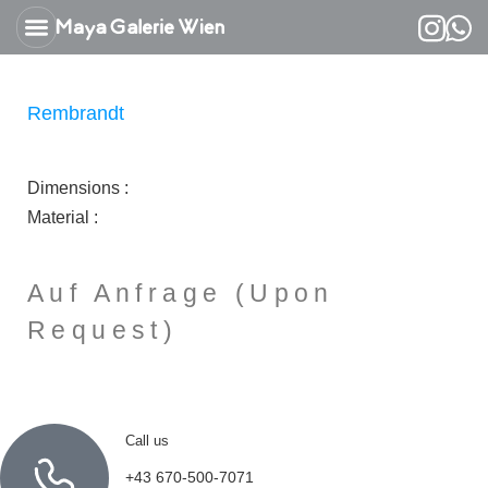
about Maryam Mansouri
Rembrandt
Dimensions :
Material :
Auf Anfrage (Upon
Request)
Call us
+43 670-500-7071