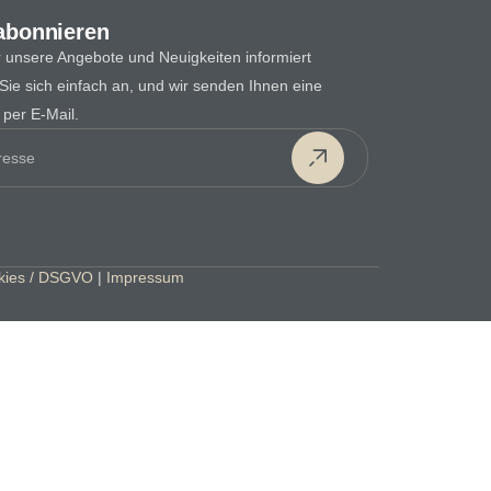
abonnieren
 unsere Angebote und Neuigkeiten informiert
ie sich einfach an, und wir senden Ihnen eine
per E-Mail.
kies / DSGVO
|
Impressum