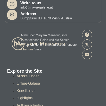
Write to us
info@maya-galerie.at
Address
Burggasse 89, 1070 Wien, Austria
Mehr über Maryam Mansouri, ihre
künstlerische Reise und die Schule
“Tirazheh Honar” erfahren Sie auf unserer
Über uns
Seite.
Explore the Site
Ausstellungen
Online-Galerie
Kunstkurse
Highlights
Auftragsarbeiten