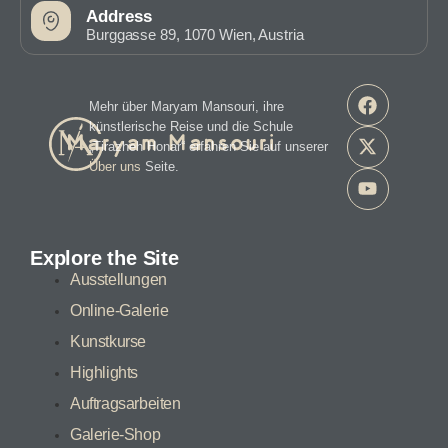
Address
Burggasse 89, 1070 Wien, Austria
Mehr über Maryam Mansouri, ihre
künstlerische Reise und die Schule
„Tirazheh Honar“ erfahren Sie auf unserer
Über uns
Seite.
Explore the Site
Ausstellungen
Online-Galerie
Kunstkurse
Highlights
Auftragsarbeiten
Galerie-Shop