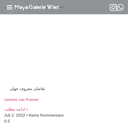
دسته بندی: نقاشان معروف جهان
Kontaktiere uns
Über Maryam Mansouri
نقاشان معروف جهان
Leonore Lee Krasner
ادامه مطلب »
Juli 2, 2022
Keine Kommentare