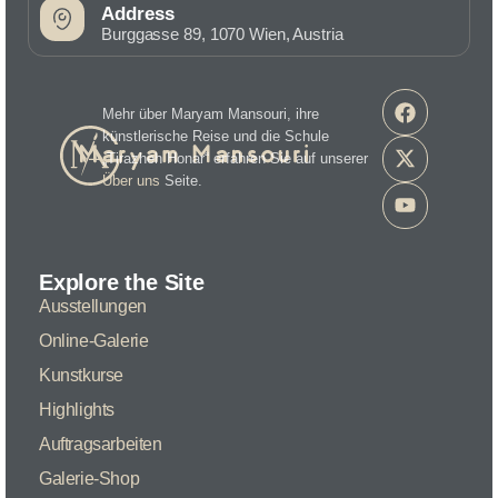
Address
Burggasse 89, 1070 Wien, Austria
Mehr über Maryam Mansouri, ihre
künstlerische Reise und die Schule
„Tirazheh Honar“ erfahren Sie auf unserer
Über uns
Seite.
Explore the Site
Ausstellungen
Online-Galerie
Kunstkurse
Highlights
Auftragsarbeiten
Galerie-Shop