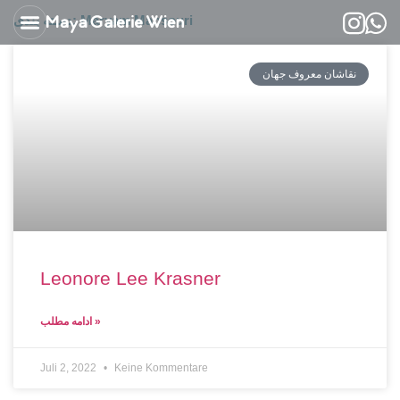
دسته بندی:
Maryam Mansouri
Kontaktiere uns
Über Maryam Mansouri
نقاشان معروف جهان
Leonore Lee Krasner
ادامه مطلب »
Juli 2, 2022
Keine Kommentare