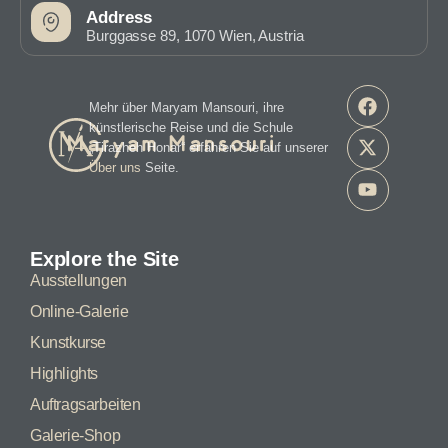
Address
Burggasse 89, 1070 Wien, Austria
Mehr über Maryam Mansouri, ihre
künstlerische Reise und die Schule
„Tirazheh Honar“ erfahren Sie auf unserer
Über uns
Seite.
Explore the Site
Ausstellungen
Online-Galerie
Kunstkurse
Highlights
Auftragsarbeiten
Galerie-Shop